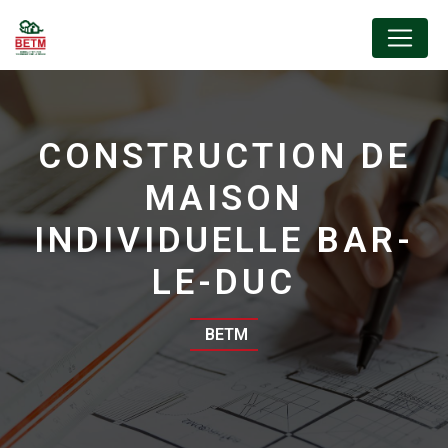
Panneau de gestion des cookies
CONSTRUCTION DE
MAISON
INDIVIDUELLE BAR-
LE-DUC
BETM