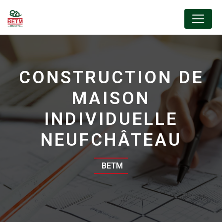
Panneau de gestion des cookies
CONSTRUCTION DE
MAISON
INDIVIDUELLE
NEUFCHÂTEAU
BETM