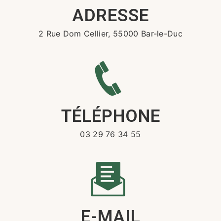
ADRESSE
2 Rue Dom Cellier, 55000 Bar-le-Duc
TÉLÉPHONE
03 29 76 34 55
E-MAIL