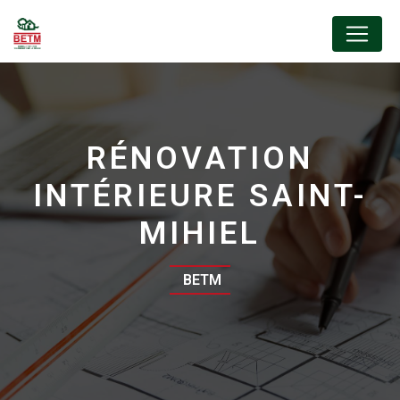
Panneau de gestion des cookies
RÉNOVATION
INTÉRIEURE SAINT-
MIHIEL
BETM