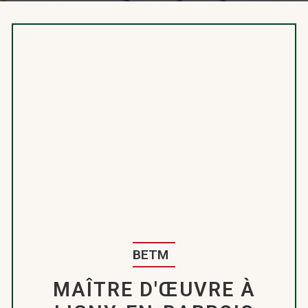
BETM
MAÎTRE D'ŒUVRE À