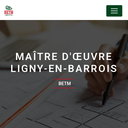
Panneau de gestion des cookies
MAÎTRE D'ŒUVRE
LIGNY-EN-BARROIS
BETM