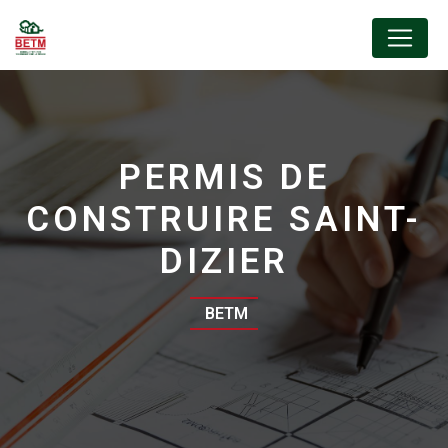
Panneau de gestion des cookies
PERMIS DE
CONSTRUIRE SAINT-
DIZIER
BETM