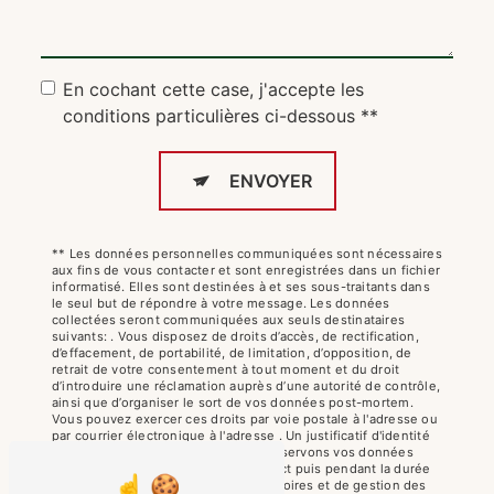
En cochant cette case, j'accepte les
conditions particulières ci-dessous **
ENVOYER
** Les données personnelles communiquées sont nécessaires
aux fins de vous contacter et sont enregistrées dans un fichier
informatisé. Elles sont destinées à et ses sous-traitants dans
le seul but de répondre à votre message. Les données
collectées seront communiquées aux seuls destinataires
suivants: . Vous disposez de droits d’accès, de rectification,
d’effacement, de portabilité, de limitation, d’opposition, de
retrait de votre consentement à tout moment et du droit
d’introduire une réclamation auprès d’une autorité de contrôle,
ainsi que d’organiser le sort de vos données post-mortem.
Vous pouvez exercer ces droits par voie postale à l'adresse ou
par courrier électronique à l'adresse . Un justificatif d'identité
pourra vous être demandé. Nous conservons vos données
pendant la période de prise de contact puis pendant la durée
de prescription légale aux fins probatoires et de gestion des