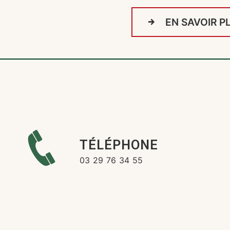
EN SAVOIR P
TÉLÉPHONE
-
03 29 76 34 55