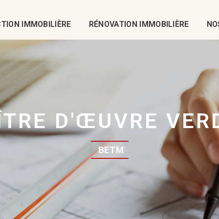
TION IMMOBILIÈRE
RÉNOVATION IMMOBILIÈRE
NO
ÎTRE D'ŒUVRE VER
BETM