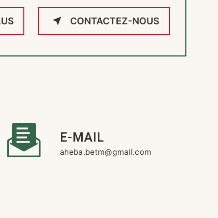
LUS
CONTACTEZ-NOUS
E-MAIL
aheba.betm@gmail.com