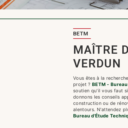
BETM
MAÎTRE 
VERDUN
Vous êtes à la recherch
projet ?
BETM - Bureau
soutien qu'il vous faut 
donnons les conseils app
construction ou de réno
alentours. N'attendez p
Bureau d'Étude Techni