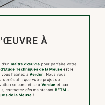
D'ŒUVRE À
e d'un
maître d'œuvre
pour parfaire votre
 d'Étude Techniques de la Meuse
est le
si vous habitez à
Verdun
. Nous vous
ropriés afin que votre projet de
vation se concrétise à
Verdun
et aux
lus, contactez dès maintenant
BETM -
ques de la Meuse
!