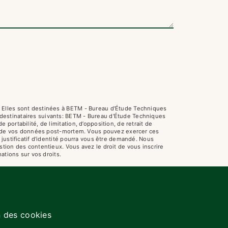
. Elles sont destinées à BETM - Bureau d'Étude Techniques
destinataires suivants: BETM - Bureau d'Étude Techniques
ortabilité, de limitation, d’opposition, de retrait de
ort de vos données post-mortem. Vous pouvez exercer ces
justificatif d'identité pourra vous être demandé. Nous
tion des contentieux. Vous avez le droit de vous inscrire
mations sur vos droits.
n des cookies