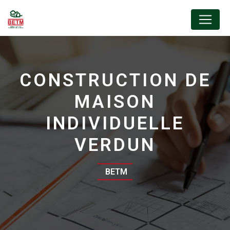
Panneau de gestion des cookies
CONSTRUCTION DE
MAISON
INDIVIDUELLE
VERDUN
BETM