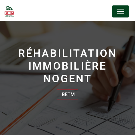
Panneau de gestion des cookies
RÉHABILITATION
IMMOBILIÈRE
NOGENT
BETM