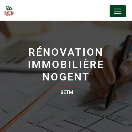
Panneau de gestion des cookies
RÉNOVATION
IMMOBILIÈRE
NOGENT
BETM